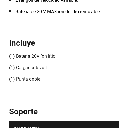
2 rangos de velocidad variable.
Bateria de 20 V MAX ion de litio removible.
Incluye
(1) Bateria 20V íon lítio
(1) Cargador bivolt
(1) Punta doble
Soporte