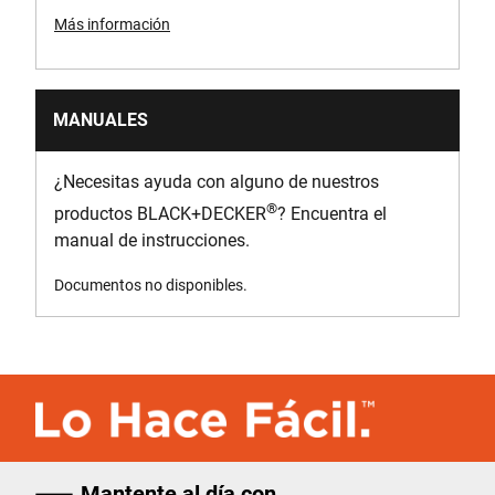
Más información
MANUALES
¿Necesitas ayuda con alguno de nuestros
®
productos BLACK+DECKER
? Encuentra el
manual de instrucciones.
Documentos no disponibles.
Mantente al día con