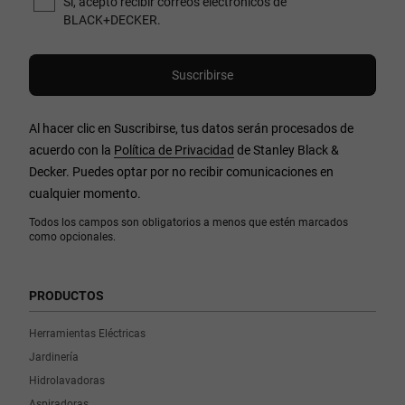
Sí, acepto recibir correos electrónicos de
BLACK+DECKER.
Al hacer clic en Suscribirse, tus datos serán procesados de
acuerdo con la
Política de Privacidad
de Stanley Black &
Decker. Puedes optar por no recibir comunicaciones en
cualquier momento.
Todos los campos son obligatorios a menos que estén marcados
como opcionales.
PRODUCTOS
Herramientas Eléctricas
Jardinería
Hidrolavadoras
Aspiradoras