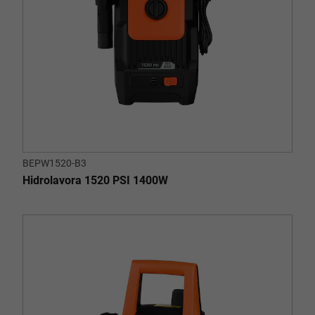
BEPW1520-B3
Hidrolavora 1520 PSI 1400W