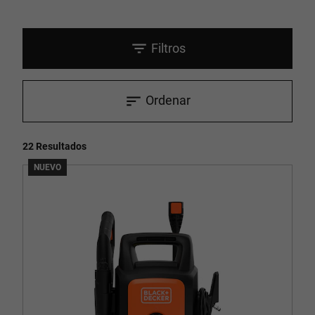
Filtros
Ordenar
22 Resultados
NUEVO