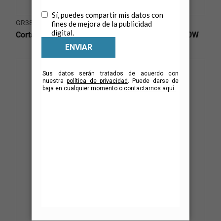
GR3800-B3
Cortadora de Césped 38cm (15") de Ancho - 1600W