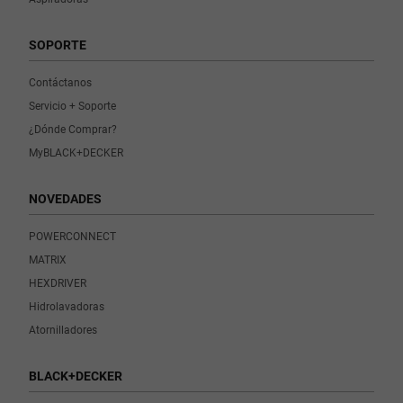
SOPORTE
Contáctanos
Servicio + Soporte
¿Dónde Comprar?
MyBLACK+DECKER
NOVEDADES
POWERCONNECT
MATRIX
HEXDRIVER
Hidrolavadoras
Atornilladores
BLACK+DECKER