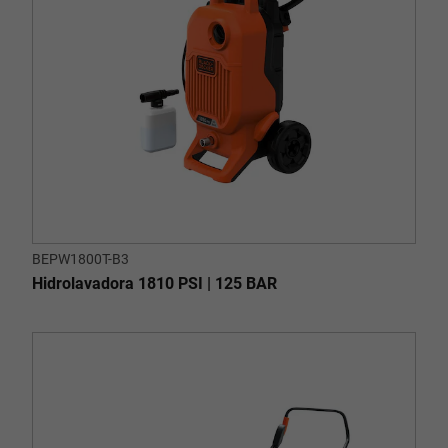
BEPW1800T-B3
Hidrolavadora 1810 PSI | 125 BAR