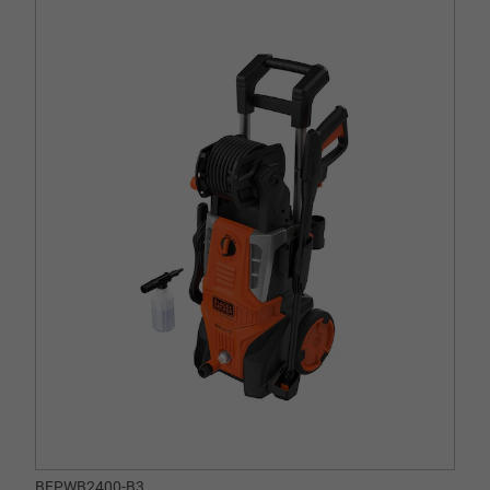
BEPWB2400-B3