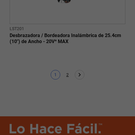
LST201
Desbrazadora / Bordeadora Inalámbrica de 25.4cm
(10") de Ancho - 20V* MAX
1
2
Página actual
Page