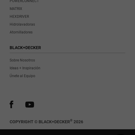
POWERCONNECT
MATRIX
HEXDRIVER
Hidrolavadoras
Atornilladores
BLACK+DECKER
Sobre Nosotros
Ideas + Inspiración
Únete al Equipo
®
COPYRIGHT © BLACK+DECKER
2026