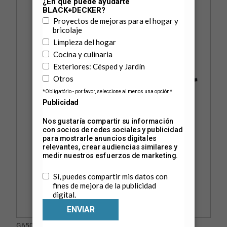
G650-B3