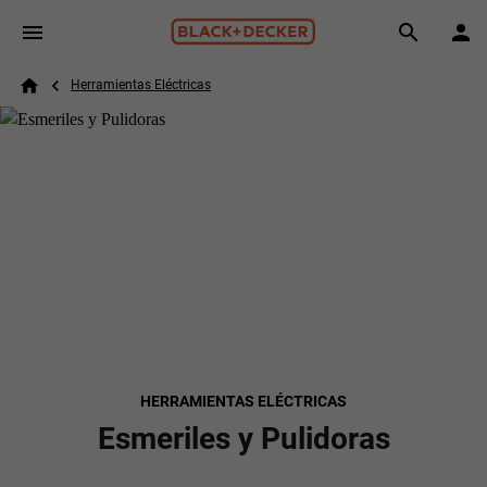
Skip to main content
Breadcrumb
Search
Herramientas Eléctricas
Home
HERRAMIENTAS ELÉCTRICAS
Esmeriles y Pulidoras