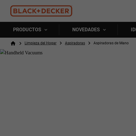
PRODUCTOS
NOVEDADES
ID
Breadcrumb
Limpieza del Hogar
Aspiradoras
Aspiradoras de Mano
Home