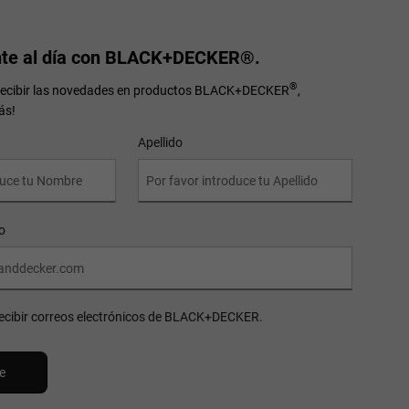
te al día con BLACK+DECKER®.
®
 recibir las novedades en productos BLACK+DECKER
,
ás!
Apellido
o
recibir correos electrónicos de BLACK+DECKER.