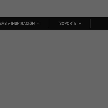
Skip to main content
EAS + INSPIRACIÓN
SOPORTE