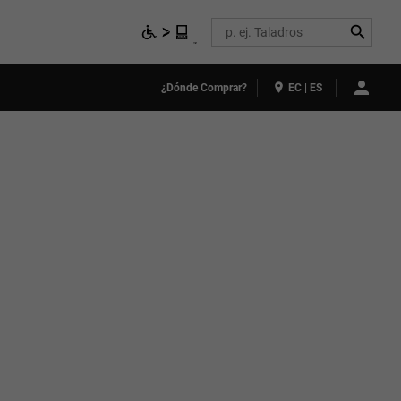
Search
¿Dónde Comprar?
EC | ES