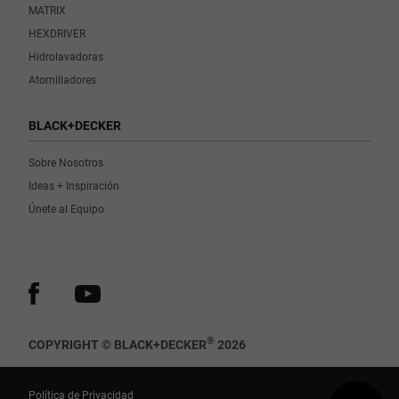
MATRIX
HEXDRIVER
Hidrolavadoras
Atornilladores
BLACK+DECKER
Sobre Nosotros
Ideas + Inspiración
Únete al Equipo
®
COPYRIGHT © BLACK+DECKER
2026
Política de Privacidad