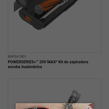
BHFEA18D1
POWERSERIES+™ 20V MAX* Kit de aspiradora
escoba inalámbrica
×