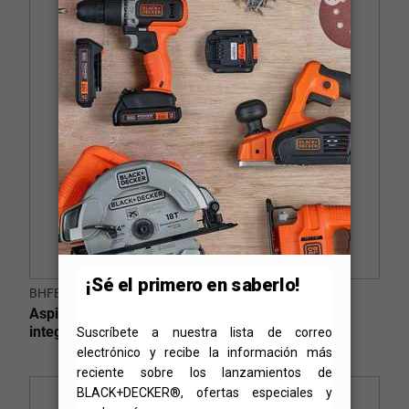
BHFEA520J
Aspiradora escoba 2 en 1 de 18 V con batería
integral de 2 Ah